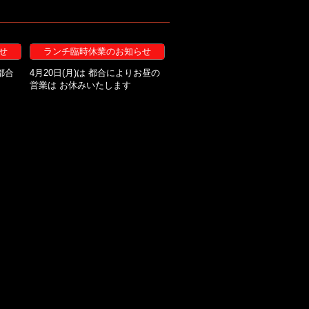
せ
ランチ臨時休業のお知らせ
都合
4月20日(月)は 都合によりお昼の
営業は お休みいたします