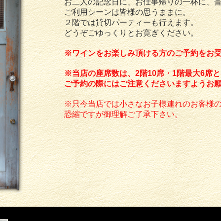
お二人の記念日に、お仕事帰りの一杯に、
ご利用シーンは皆様の思うままに。
２階では貸切パーティーも行えます。
どうぞごゆっくりとお寛ぎください。
※ワインをお楽しみ頂ける方のご予約をお
※当店の座席数は、2階10席・1階最大6席
ご予約の際にはご注意くださいますようお
※只今当店では小さなお子様連れのお客様
恐縮ですが御理解ご了承下さい。