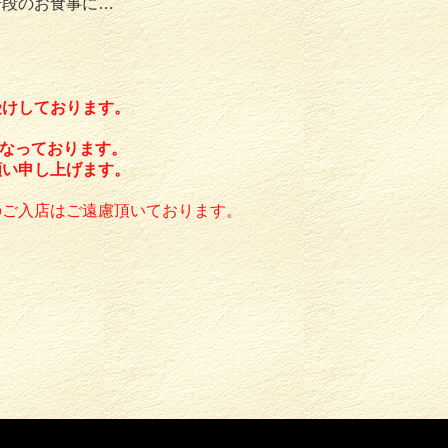
普段のお食事に…
受けしております。
となっております。
願い申し上げます。
のご入店はご遠慮頂いております。