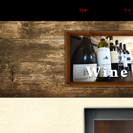
TOP
ワイ