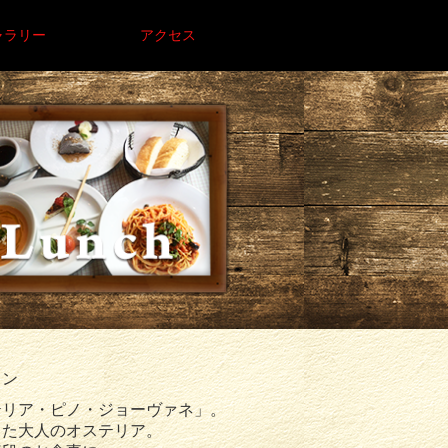
ャラリー
アクセス
ラン
テリア・ピノ・ジョーヴァネ」。
した大人のオステリア。