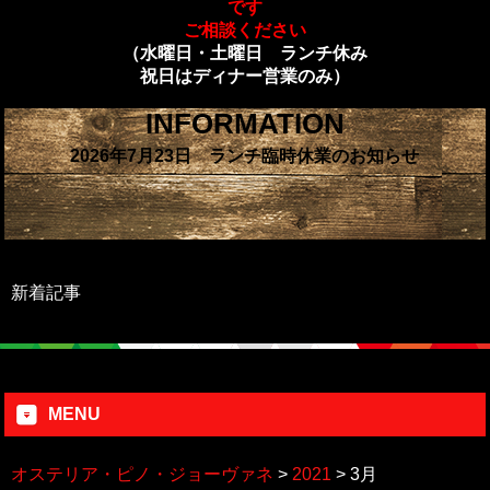
です
ご相談ください
（水曜日・土曜日 ランチ休み
祝日はディナー営業のみ）
INFORMATION
2026年7月23日 ランチ臨時休業のお知らせ
新着記事
MENU
オステリア・ピノ・ジョーヴァネ
>
2021
>
3月