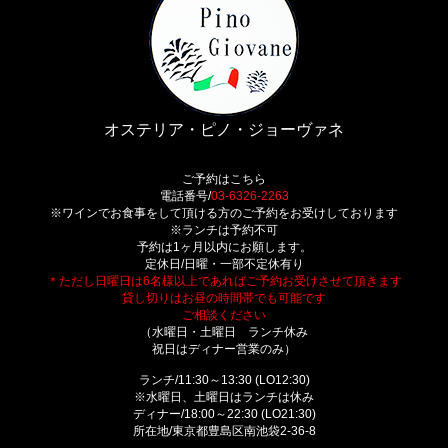
オステリア・ピノ・ジョーヴァネ
ご予約はこちら
電話番号/
03-6326-2263
※ワインでお食事をして頂ける方のご予約をお受けしております
※ランチは予約不可
予約は1ヶ月以内にお願します。
定休日/日曜・一部不定休有り
＊ただし日曜日は6名様以上であればご予約お受けさせて頂きます
貸し切りはお昼の時間帯でも可能です
ご相談ください
（水曜日・土曜日 ランチ休み
祝日はディナー営業のみ）
ランチ/11:30～13:30 (LO12:30)
※水曜日、土曜日はランチは休み
ディナー/18:00～22:30 (LO21:30)
所在地/東京都豊島区南池袋2-36-8