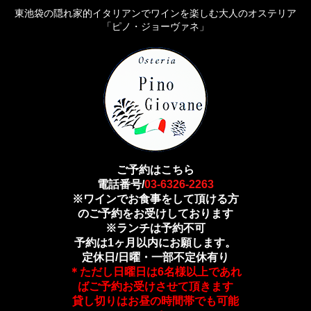
東池袋の隠れ家的イタリアンでワインを楽しむ大人のオステリア
「ピノ・ジョーヴァネ」
ご予約はこちら
電話番号/
03-6326-2263
※ワインでお食事をして頂ける方
のご予約をお受けしております
※ランチは予約不可
予約は1ヶ月以内にお願します。
定休日/日曜・一部不定休有り
＊ただし日曜日は6名様以上であれ
ばご予約お受けさせて頂きます
貸し切りはお昼の時間帯でも可能