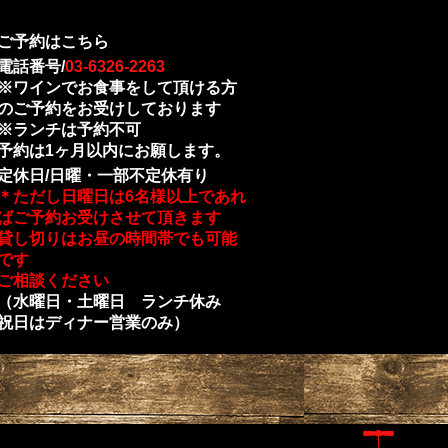
ご予約はこちら
電話番号/
03-6326-2263
※ワインでお食事をして頂ける方
のご予約をお受けしております
※ランチは予約不可
予約は1ヶ月以内にお願します。
定休日/日曜・一部不定休有り
＊ただし日曜日は6名様以上であれ
ばご予約お受けさせて頂きます
貸し切りはお昼の時間帯でも可能
です
ご相談ください
（水曜日・土曜日 ランチ休み
祝日はディナー営業のみ）