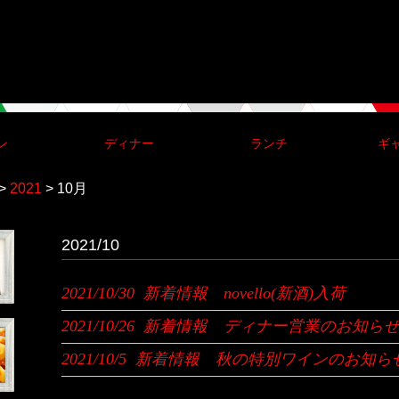
ン
ディナー
ランチ
ギ
>
2021
>
10月
2021/10
2021/10/30
新着情報 novello(新酒)入荷
2021/10/26
新着情報 ディナー営業のお知ら
2021/10/5
新着情報 秋の特別ワインのお知ら