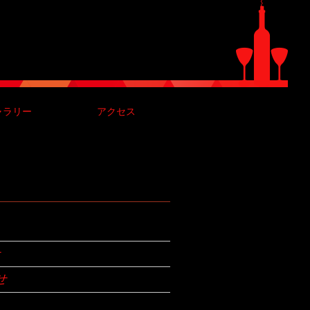
ャラリー
アクセス
せ
せ