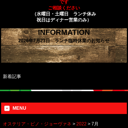
です
ご相談ください
（水曜日・土曜日 ランチ休み
祝日はディナー営業のみ）
INFORMATION
2026年7月23日 ランチ臨時休業のお知らせ
新着記事
MENU
オステリア・ピノ・ジョーヴァネ
>
2022
>
7月