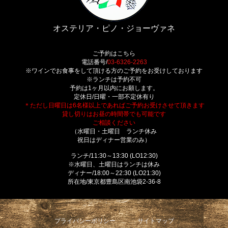
オステリア・ピノ・ジョーヴァネ
ご予約はこちら
電話番号/
03-6326-2263
※ワインでお食事をして頂ける方のご予約をお受けしております
※ランチは予約不可
予約は1ヶ月以内にお願します。
定休日/日曜・一部不定休有り
＊ただし日曜日は6名様以上であればご予約お受けさせて頂きます
貸し切りはお昼の時間帯でも可能です
ご相談ください
（水曜日・土曜日 ランチ休み
祝日はディナー営業のみ）
ランチ/11:30～13:30 (LO12:30)
※水曜日、土曜日はランチは休み
ディナー/18:00～22:30 (LO21:30)
所在地/東京都豊島区南池袋2-36-8
プライバシーポリシー
サイトマップ