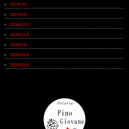
2017年3月
2017年1月
2016年12月
2016年11月
2016年7月
2015年12月
2015年11月