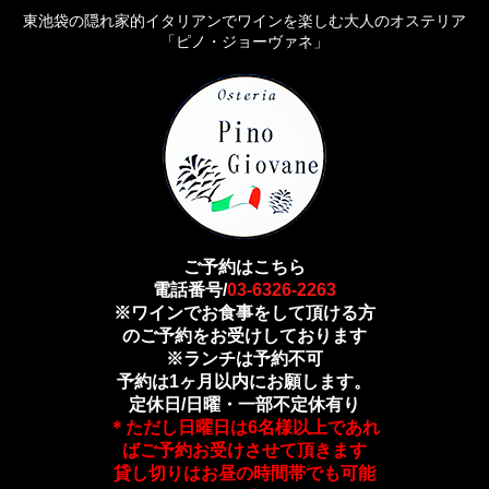
東池袋の隠れ家的イタリアンでワインを楽しむ大人のオステリア
「ピノ・ジョーヴァネ」
ご予約はこちら
電話番号/
03-6326-2263
※ワインでお食事をして頂ける方
のご予約をお受けしております
※ランチは予約不可
予約は1ヶ月以内にお願します。
定休日/日曜・一部不定休有り
＊ただし日曜日は6名様以上であれ
ばご予約お受けさせて頂きます
貸し切りはお昼の時間帯でも可能