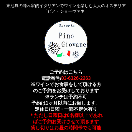
東池袋の隠れ家的イタリアンでワインを楽しむ大人のオステリア
「ピノ・ジョーヴァネ」
ご予約はこちら
電話番号/
03-6326-2263
※ワインでお食事をして頂ける方
のご予約をお受けしております
※ランチは予約不可
予約は1ヶ月以内にお願します。
定休日/日曜・一部不定休有り
＊ただし日曜日は6名様以上であれ
ばご予約お受けさせて頂きます
貸し切りはお昼の時間帯でも可能