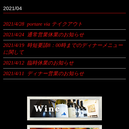
2021/04
2021/4/28
portare via テイクアウト
2021/4/24
通常営業休業のお知らせ
2021/4/19
時短要請8：00時までのディナーメニュー
に関して
2021/4/12
臨時休業のお知らせ
2021/4/11
ディナー営業のお知らせ