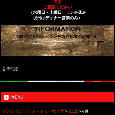
です
ご相談ください
（水曜日・土曜日 ランチ休み
祝日はディナー営業のみ）
INFORMATION
2026年7月23日 ランチ臨時休業のお知らせ
新着記事
MENU
オステリア・ピノ・ジョーヴァネ
>
2021
>
4月