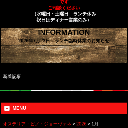
です
ご相談ください
（水曜日・土曜日 ランチ休み
祝日はディナー営業のみ）
INFORMATION
2026年7月23日 ランチ臨時休業のお知らせ
新着記事
MENU
オステリア・ピノ・ジョーヴァネ
>
2026
>
1月