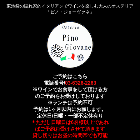
東池袋の隠れ家的イタリアンでワインを楽しむ大人のオステリア
「ピノ・ジョーヴァネ」
ご予約はこちら
電話番号/
03-6326-2263
※ワインでお食事をして頂ける方
のご予約をお受けしております
※ランチは予約不可
予約は1ヶ月以内にお願します。
定休日/日曜・一部不定休有り
＊ただし日曜日は6名様以上であれ
ばご予約お受けさせて頂きます
貸し切りはお昼の時間帯でも可能