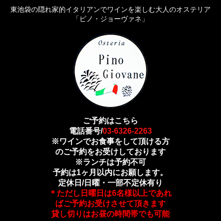
東池袋の隠れ家的イタリアンでワインを楽しむ大人のオステリア
「ピノ・ジョーヴァネ」
ご予約はこちら
電話番号/
03-6326-2263
※ワインでお食事をして頂ける方
のご予約をお受けしております
※ランチは予約不可
予約は1ヶ月以内にお願します。
定休日/日曜・一部不定休有り
＊ただし日曜日は6名様以上であれ
ばご予約お受けさせて頂きます
貸し切りはお昼の時間帯でも可能