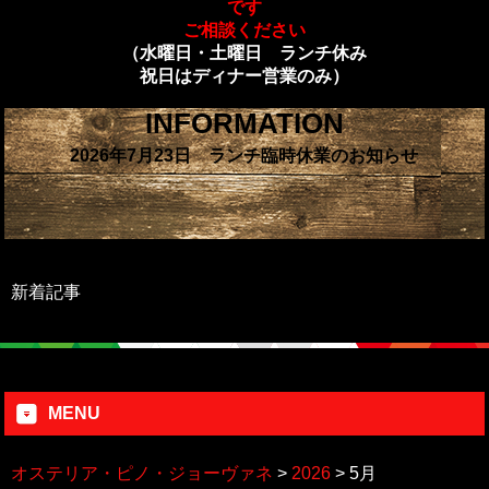
です
ご相談ください
（水曜日・土曜日 ランチ休み
祝日はディナー営業のみ）
INFORMATION
2026年7月23日 ランチ臨時休業のお知らせ
新着記事
MENU
オステリア・ピノ・ジョーヴァネ
>
2026
>
5月