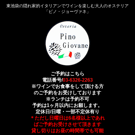
東池袋の隠れ家的イタリアンでワインを楽しむ大人のオステリア
「ピノ・ジョーヴァネ」
ご予約はこちら
電話番号/
03-6326-2263
※ワインでお食事をして頂ける方
のご予約をお受けしております
※ランチは予約不可
予約は1ヶ月以内にお願します。
定休日/日曜・一部不定休有り
＊ただし日曜日は6名様以上であれ
ばご予約お受けさせて頂きます
貸し切りはお昼の時間帯でも可能