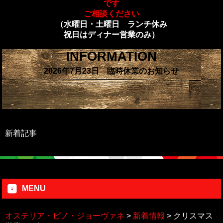
です
ご相談ください
（水曜日・土曜日 ランチ休み
祝日はディナー営業のみ）
INFORMATION
2026年7月23日 臨時休業のお知らせ
新着記事
MENU
オステリア・ピノ・ジョーヴァネ
>
新着情報
>
クリスマス