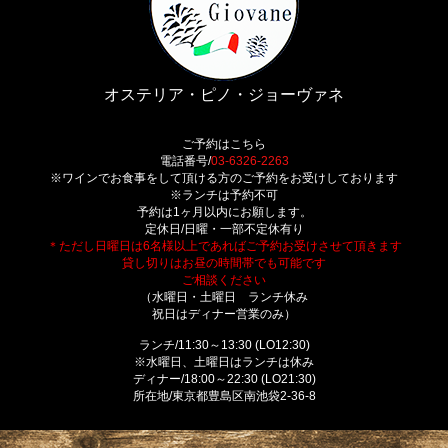
オステリア・ピノ・ジョーヴァネ
ご予約はこちら
電話番号/
03-6326-2263
※ワインでお食事をして頂ける方のご予約をお受けしております
※ランチは予約不可
予約は1ヶ月以内にお願します。
定休日/日曜・一部不定休有り
＊ただし日曜日は6名様以上であればご予約お受けさせて頂きます
貸し切りはお昼の時間帯でも可能です
ご相談ください
（水曜日・土曜日 ランチ休み
祝日はディナー営業のみ）
ランチ/11:30～13:30 (LO12:30)
※水曜日、土曜日はランチは休み
ディナー/18:00～22:30 (LO21:30)
所在地/東京都豊島区南池袋2-36-8