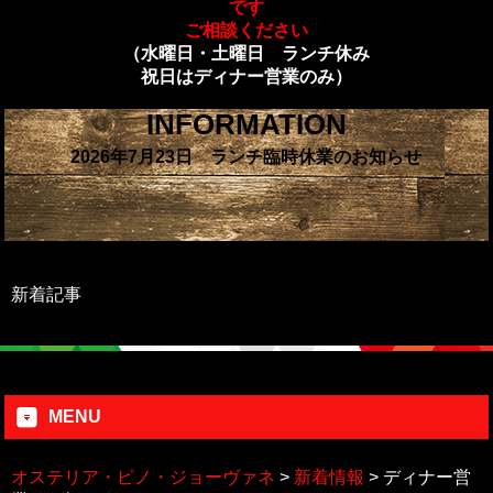
です
ご相談ください
（水曜日・土曜日 ランチ休み
祝日はディナー営業のみ）
INFORMATION
2026年7月23日 ランチ臨時休業のお知らせ
新着記事
MENU
オステリア・ピノ・ジョーヴァネ
>
新着情報
>
ディナー営