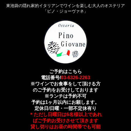
東池袋の隠れ家的イタリアンでワインを楽しむ大人のオステリア
「ピノ・ジョーヴァネ」
ご予約はこちら
電話番号/
03-6326-2263
※ワインでお食事をして頂ける方
のご予約をお受けしております
※ランチは予約不可
予約は1ヶ月以内にお願します。
定休日/日曜・一部不定休有り
＊ただし日曜日は6名様以上であれ
ばご予約お受けさせて頂きます
貸し切りはお昼の時間帯でも可能