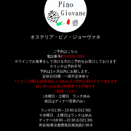
オステリア・ピノ・ジョーヴァネ
ご予約はこちら
電話番号/
03-6326-2263
※ワインでお食事をして頂ける方のご予約をお受けしております
※ランチは予約不可
予約は1ヶ月以内にお願します。
定休日/日曜・一部不定休有り
＊ただし日曜日は6名様以上であればご予約お受けさせて頂きます
貸し切りはお昼の時間帯でも可能です
ご相談ください
（水曜日・土曜日 ランチ休み
祝日はディナー営業のみ）
ランチ/11:30～13:30 (LO12:30)
※水曜日、土曜日はランチは休み
ディナー/18:00～22:30 (LO21:30)
所在地/東京都豊島区南池袋2-36-8