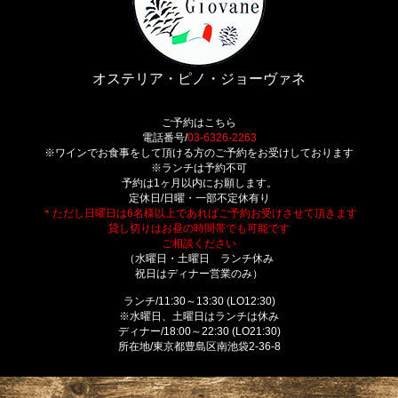
オステリア・ピノ・ジョーヴァネ
ご予約はこちら
電話番号/
03-6326-2263
※ワインでお食事をして頂ける方のご予約をお受けしております
※ランチは予約不可
予約は1ヶ月以内にお願します。
定休日/日曜・一部不定休有り
＊ただし日曜日は6名様以上であればご予約お受けさせて頂きます
貸し切りはお昼の時間帯でも可能です
ご相談ください
（水曜日・土曜日 ランチ休み
祝日はディナー営業のみ）
ランチ/11:30～13:30 (LO12:30)
※水曜日、土曜日はランチは休み
ディナー/18:00～22:30 (LO21:30)
所在地/東京都豊島区南池袋2-36-8