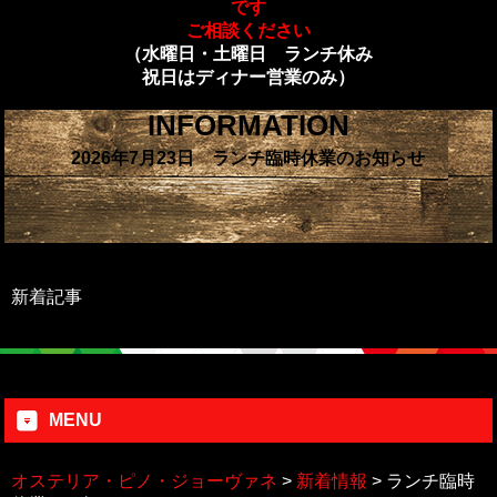
です
ご相談ください
（水曜日・土曜日 ランチ休み
祝日はディナー営業のみ）
INFORMATION
2026年7月23日 ランチ臨時休業のお知らせ
新着記事
MENU
オステリア・ピノ・ジョーヴァネ
>
新着情報
>
ランチ臨時