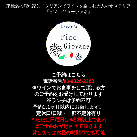
東池袋の隠れ家的イタリアンでワインを楽しむ大人のオステリア
「ピノ・ジョーヴァネ」
ご予約はこちら
電話番号/
03-6326-2263
※ワインでお食事をして頂ける方
のご予約をお受けしております
※ランチは予約不可
予約は1ヶ月以内にお願します。
定休日/日曜・一部不定休有り
＊ただし日曜日は6名様以上であれ
ばご予約お受けさせて頂きます
貸し切りはお昼の時間帯でも可能