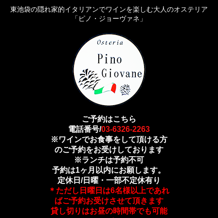
東池袋の隠れ家的イタリアンでワインを楽しむ大人のオステリア
「ピノ・ジョーヴァネ」
ご予約はこちら
電話番号/
03-6326-2263
※ワインでお食事をして頂ける方
のご予約をお受けしております
※ランチは予約不可
予約は1ヶ月以内にお願します。
定休日/日曜・一部不定休有り
＊ただし日曜日は6名様以上であれ
ばご予約お受けさせて頂きます
貸し切りはお昼の時間帯でも可能