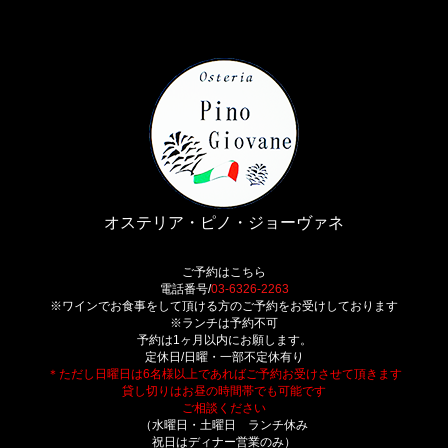
オステリア・ピノ・ジョーヴァネ
ご予約はこちら
電話番号/
03-6326-2263
※ワインでお食事をして頂ける方のご予約をお受けしております
※ランチは予約不可
予約は1ヶ月以内にお願します。
定休日/日曜・一部不定休有り
＊ただし日曜日は6名様以上であればご予約お受けさせて頂きます
貸し切りはお昼の時間帯でも可能です
ご相談ください
（水曜日・土曜日 ランチ休み
祝日はディナー営業のみ）