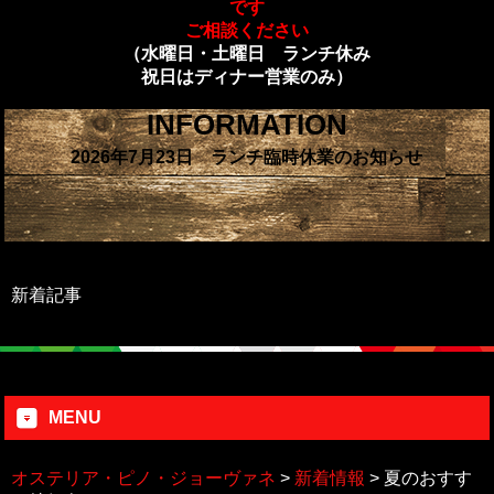
です
ご相談ください
（水曜日・土曜日 ランチ休み
祝日はディナー営業のみ）
INFORMATION
2026年7月23日 ランチ臨時休業のお知らせ
新着記事
MENU
オステリア・ピノ・ジョーヴァネ
>
新着情報
>
夏のおすす