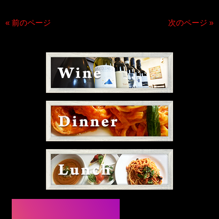
« 前のページ
次のページ »