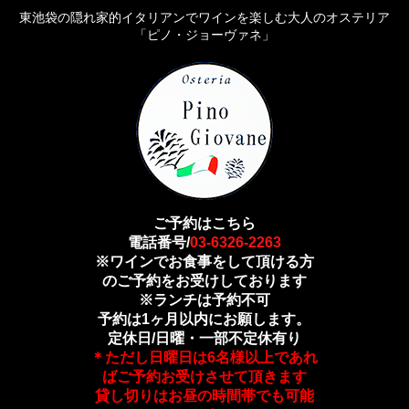
東池袋の隠れ家的イタリアンでワインを楽しむ大人のオステリア
「ピノ・ジョーヴァネ」
ご予約はこちら
電話番号/
03-6326-2263
※ワインでお食事をして頂ける方
のご予約をお受けしております
※ランチは予約不可
予約は1ヶ月以内にお願します。
定休日/日曜・一部不定休有り
＊ただし日曜日は6名様以上であれ
ばご予約お受けさせて頂きます
貸し切りはお昼の時間帯でも可能