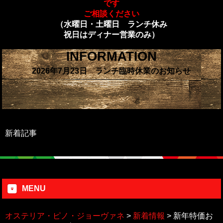
です
ご相談ください
（水曜日・土曜日 ランチ休み
祝日はディナー営業のみ）
INFORMATION
2026年7月23日 ランチ臨時休業のお知らせ
新着記事
MENU
オステリア・ピノ・ジョーヴァネ
>
新着情報
>
新年特価お