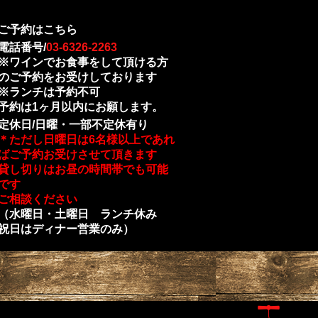
ご予約はこちら
電話番号/
03-6326-2263
※ワインでお食事をして頂ける方
のご予約をお受けしております
※ランチは予約不可
予約は1ヶ月以内にお願します。
定休日/日曜・一部不定休有り
＊ただし日曜日は6名様以上であれ
ばご予約お受けさせて頂きます
貸し切りはお昼の時間帯でも可能
です
ご相談ください
（水曜日・土曜日 ランチ休み
祝日はディナー営業のみ）