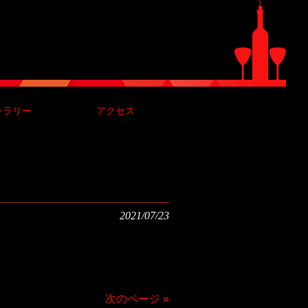
ャラリー
アクセス
2021/07/23
次のページ »