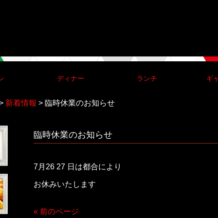
ン
ディナー
ランチ
ギ
>
新着情報
>
臨時休業のお知らせ
臨時休業のお知らせ
7月26 27 日は都合により
お休みいたします
« 前のページ