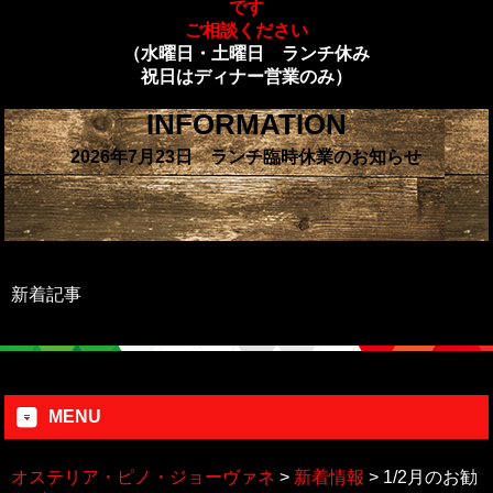
です
ご相談ください
（水曜日・土曜日 ランチ休み
祝日はディナー営業のみ）
INFORMATION
2026年7月23日 ランチ臨時休業のお知らせ
新着記事
MENU
オステリア・ピノ・ジョーヴァネ
>
新着情報
>
1/2月のお勧