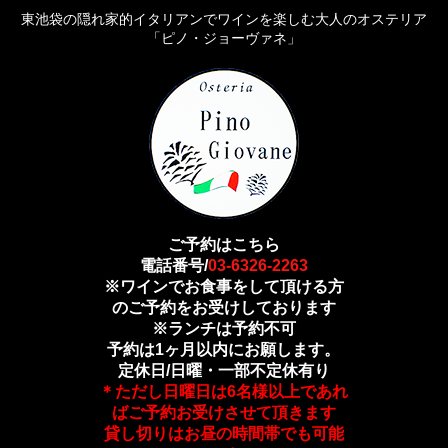
東池袋の隠れ家的イタリアンでワインを楽しむ大人のオステリア
「ピノ・ジョーヴァネ」
ご予約はこちら
電話番号/
03-6326-2263
※ワインでお食事をして頂ける方
のご予約をお受けしております
※ランチは予約不可
予約は1ヶ月以内にお願します。
定休日/日曜・一部不定休有り
＊ただし日曜日は6名様以上であれ
ばご予約お受けさせて頂きます
貸し切りはお昼の時間帯でも可能