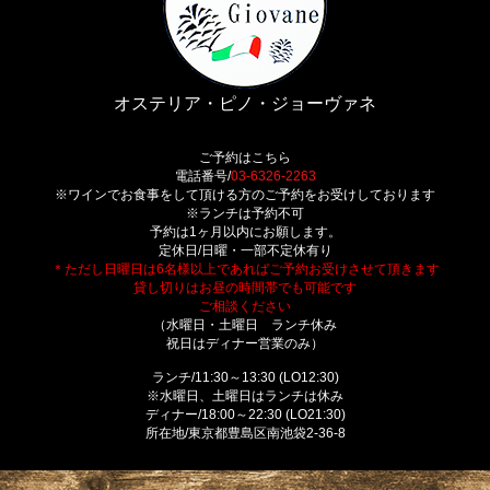
オステリア・ピノ・ジョーヴァネ
ご予約はこちら
電話番号/
03-6326-2263
※ワインでお食事をして頂ける方のご予約をお受けしております
※ランチは予約不可
予約は1ヶ月以内にお願します。
定休日/日曜・一部不定休有り
＊ただし日曜日は6名様以上であればご予約お受けさせて頂きます
貸し切りはお昼の時間帯でも可能です
ご相談ください
（水曜日・土曜日 ランチ休み
祝日はディナー営業のみ）
ランチ/11:30～13:30 (LO12:30)
※水曜日、土曜日はランチは休み
ディナー/18:00～22:30 (LO21:30)
所在地/東京都豊島区南池袋2-36-8