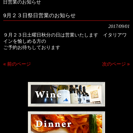
日営業のお知らせ
9月２３日祭日営業のお知らせ
2017/09/01
９月２３日土曜日秋分の日は営業いたします イタリアワ
インを愉しめる方の
ご予約お待ちしております
« 前のページ
次のページ »