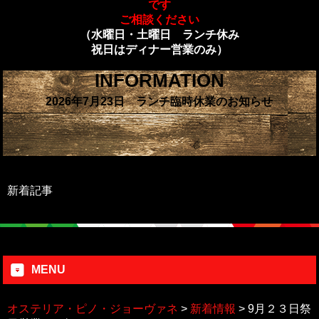
です
ご相談ください
（水曜日・土曜日 ランチ休み
祝日はディナー営業のみ）
INFORMATION
2026年7月23日 ランチ臨時休業のお知らせ
新着記事
MENU
オステリア・ピノ・ジョーヴァネ
>
新着情報
>
9月２３日祭