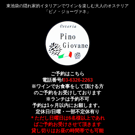
東池袋の隠れ家的イタリアンでワインを楽しむ大人のオステリア
「ピノ・ジョーヴァネ」
ご予約はこちら
電話番号/
03-6326-2263
※ワインでお食事をして頂ける方
のご予約をお受けしております
※ランチは予約不可
予約は1ヶ月以内にお願します。
定休日/日曜・一部不定休有り
＊ただし日曜日は6名様以上であれ
ばご予約お受けさせて頂きます
貸し切りはお昼の時間帯でも可能